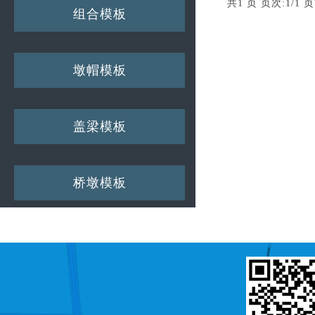
共1 页 页次:1/1 页
组合模板
墩帽模板
盖梁模板
桥墩模板