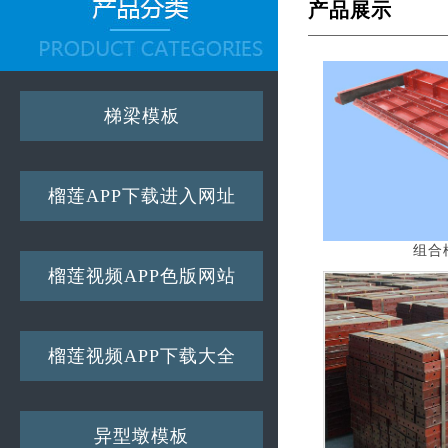
产品展示
梯梁模板
榴莲APP下载进入网址
组合
榴莲视频APP色版网站
榴莲视频APP下载大全
异型墩模板