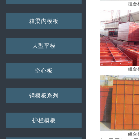
组合
箱梁内模板
大型平模
组合
空心板
钢模板系列
护栏模板
组合