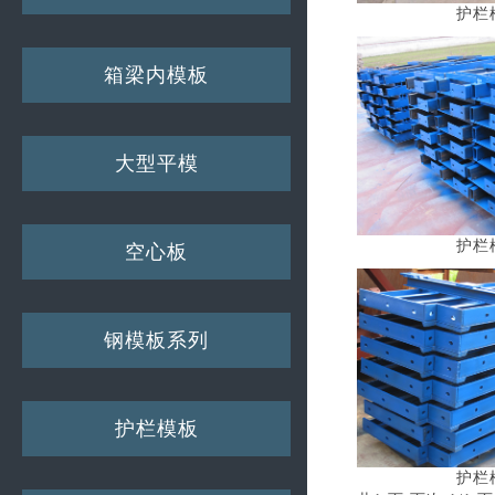
护栏
箱梁内模板
大型平模
护栏
空心板
钢模板系列
护栏模板
护栏