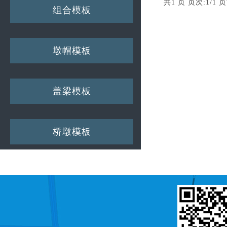
共1 页 页次:1/1 页
组合模板
墩帽模板
盖梁模板
桥墩模板