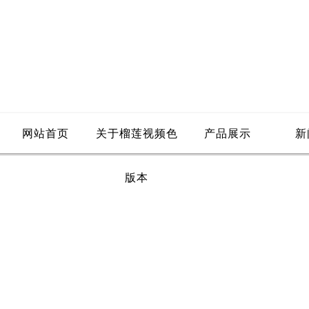
网站首页
关于榴莲视频色
产品展示
新
版本