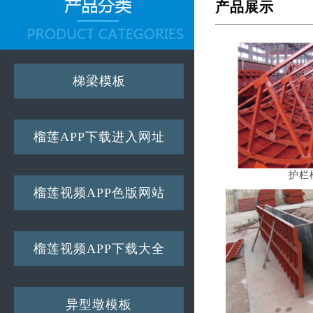
产品展示
梯梁模板
榴莲APP下载进入网址
护栏
榴莲视频APP色版网站
榴莲视频APP下载大全
异型墩模板