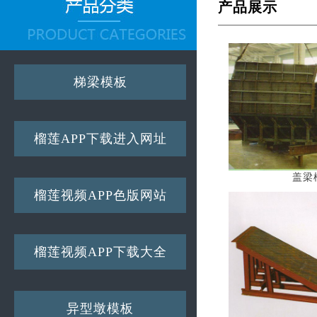
产品展示
梯梁模板
榴莲APP下载进入网址
盖梁
榴莲视频APP色版网站
榴莲视频APP下载大全
异型墩模板