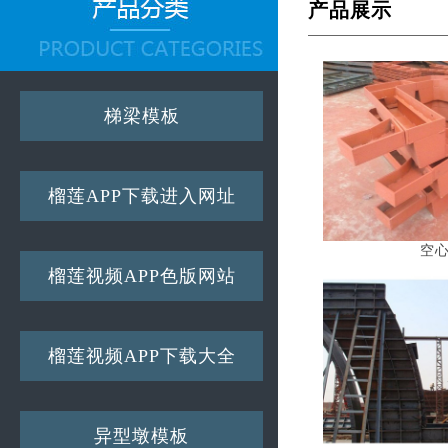
产品展示
梯梁模板
榴莲APP下载进入网址
空
榴莲视频APP色版网站
榴莲视频APP下载大全
异型墩模板